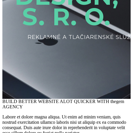
S. R. O.
REKLAMNÉ A TLAČIARENSKÉ SLUŽ
BUILD
BETTER WEBSITE
ALOT QUICKER WITH
thegem
AGENCY
Labore et dolore magna aliqua. Ut enim ad minim veniam, quis
nostrud exercitation ullamco laboris nisi ut aliquip ex ea commodo
consequat. Duis aute irure dolor in reprehenderit in voluptate velit
esse cillum dolore eu fugiat nulla pariatur.