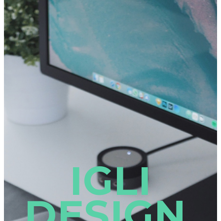
IGLI
DESIGN,