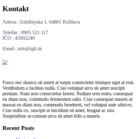
Kontakt
Adresa : Edelényska 1, 04801 Rožňava
Telefón : 0905 521 117
IČO : 45002240
Email : info@igli.sk
Fusce nec duarcu sit ameti at turpis consectetur tristique eget at erat.
Vestibulum a facilisis nulla. Cras volutpat arcu sit amet suscipit
pretium. Nam non consectetur lorem. Nullam sem enim, consequat
eu diam non, commodo fermentum odio. Cras consequat mauris ut
massat eu diam non, commodo hendrerit, vel volutpat ante ultrices.
Cras nulla ex, suscipit at tincidunt sit amet, feugiat ac nisi.
Suspendisse accumsan arcu sit amet felis a mauris.
Recent Posts