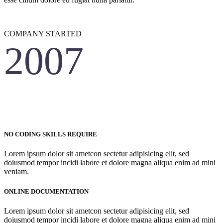
COMPANY STARTED
2007
OUR
CORE FEATURES
Lorem ipsum dolor sit amet, consectetur adipisicing elit, sed do
eiusmod tempor incididunt ut labore et dolore magna aliqua. Ut
enim ad minim veniam, quis nostrud exercitation.
NO CODING SKILLS REQUIRE
Lorem ipsum dolor sit ametcon sectetur adipisicing elit, sed
doiusmod tempor incidi labore et dolore magna aliqua enim ad mini
veniam.
ONLINE DOCUMENTATION
Lorem ipsum dolor sit ametcon sectetur adipisicing elit, sed
doiusmod tempor incidi labore et dolore magna aliqua enim ad mini